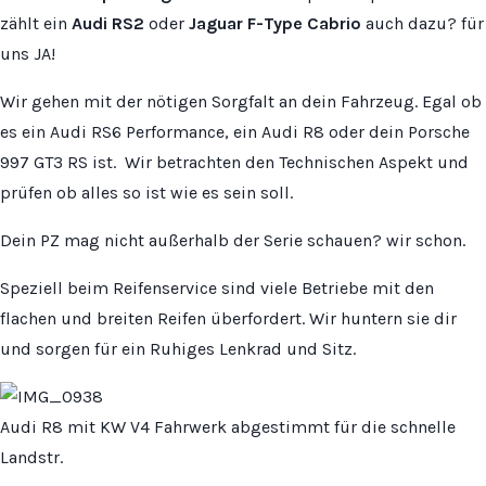
zählt ein
Audi RS2
oder
Jaguar
F-Type Cabrio
auch dazu? für
uns JA!
Wir gehen mit der nötigen Sorgfalt an dein Fahrzeug. Egal ob
es ein Audi RS6 Performance, ein Audi R8 oder dein Porsche
997 GT3 RS ist. Wir betrachten den Technischen Aspekt und
prüfen ob alles so ist wie es sein soll.
Dein PZ mag nicht außerhalb der Serie schauen? wir schon.
Speziell beim Reifenservice sind viele Betriebe mit den
flachen und breiten Reifen überfordert. Wir huntern sie dir
und sorgen für ein Ruhiges Lenkrad und Sitz.
Audi R8 mit KW V4 Fahrwerk abgestimmt für die schnelle
Landstr.